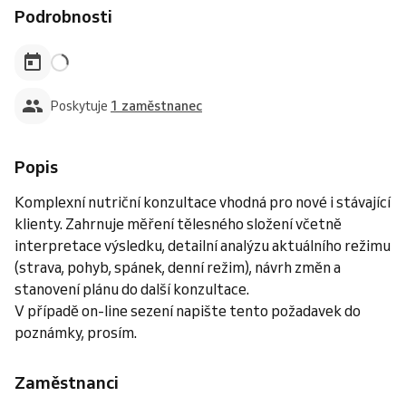
Podrobnosti
Poskytuje
1 zaměstnanec
Popis
Komplexní nutriční konzultace vhodná pro nové i stávající
klienty. Zahrnuje měření tělesného složení včetně
interpretace výsledku, detailní analýzu aktuálního režimu
(strava, pohyb, spánek, denní režim), návrh změn a
stanovení plánu do další konzultace.
V případě on-line sezení napište tento požadavek do
poznámky, prosím.
Zaměstnanci