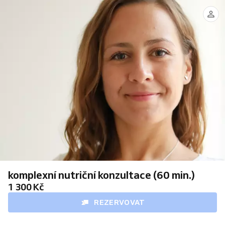
Mgr.
Aneta
Seidlová
(tel.
602
875
590
-
B2/B)
komplexní nutriční konzultace (60 min.)
1 300 Kč
REZERVOVAT