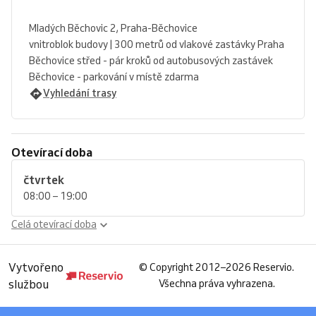
Mladých Běchovic 2, Praha-Běchovice
vnitroblok budovy | 300 metrů od vlakové zastávky Praha
Běchovice střed - pár kroků od autobusových zastávek
Běchovice - parkování v místě zdarma
Vyhledání trasy
Otevírací doba
čtvrtek
08:00 – 19:00
Celá otevírací doba
Vytvořeno
©
Copyright 2012–2026 Reservio.
službou
Všechna práva vyhrazena.