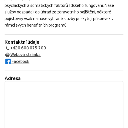
psychických a somatických faktorů lidského fungování. Naše
služby nespadají do úhrad ze zdravotního pojištění, některé
pojišťovny však na naše vybrané služby poskytují příspěvek v
rámci svých benefitních programů.
Kontaktní údaje
+420 608 075 700
Webová stránka
Facebook
Adresa