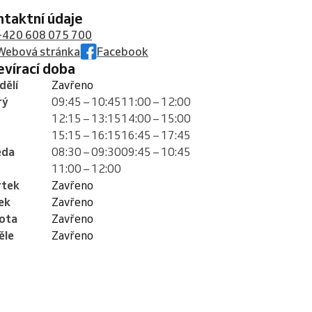
ontaktní údaje
+420 608 075 700
Webová stránka
Facebook
tevírací doba
dělí
Zavřeno
rý
09:45 – 10:45
11:00 – 12:00
12:15 – 13:15
14:00 – 15:00
15:15 – 16:15
16:45 – 17:45
eda
08:30 – 09:30
09:45 – 10:45
11:00 – 12:00
rtek
Zavřeno
ek
Zavřeno
ota
Zavřeno
ěle
Zavřeno