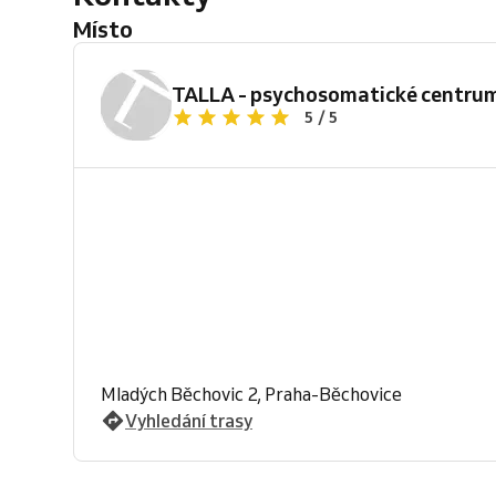
Místo
TALLA - psychosomatické centru
5 / 5
Mladých Běchovic 2, Praha-Běchovice
Vyhledání trasy