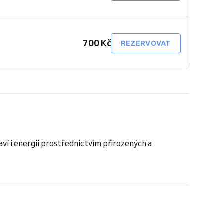
700 Kč
REZERVOVAT
ví i energii prostřednictvím přirozených a