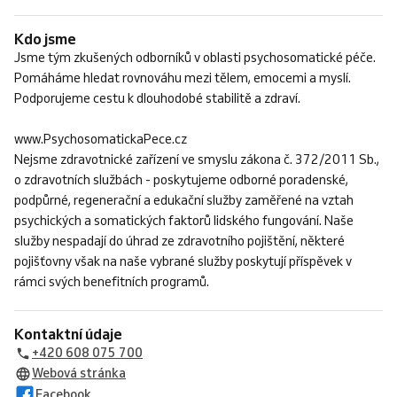
Kdo jsme
Jsme tým zkušených odborníků v oblasti psychosomatické péče.
Pomáháme hledat rovnováhu mezi tělem, emocemi a myslí.
Podporujeme cestu k dlouhodobé stabilitě a zdraví.
www.PsychosomatickaPece.cz
Nejsme zdravotnické zařízení ve smyslu zákona č. 372/2011 Sb.,
o zdravotních službách - poskytujeme odborné poradenské,
podpůrné, regenerační a edukační služby zaměřené na vztah
psychických a somatických faktorů lidského fungování. Naše
služby nespadají do úhrad ze zdravotního pojištění, některé
pojišťovny však na naše vybrané služby poskytují příspěvek v
rámci svých benefitních programů.
Kontaktní údaje
+420 608 075 700
Webová stránka
Facebook