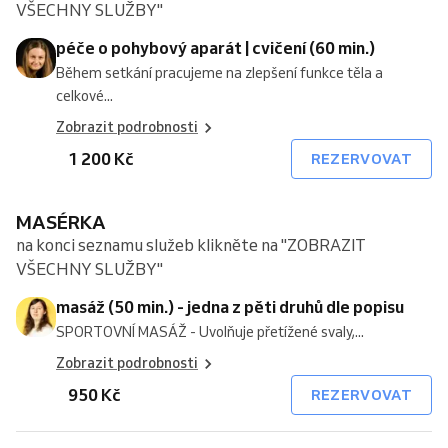
VŠECHNY SLUŽBY"
péče o pohybový aparát | cvičení (60 min.)
Během setkání pracujeme na zlepšení funkce těla a
celkové...
Zobrazit podrobnosti
1 200 Kč
REZERVOVAT
MASÉRKA
na konci seznamu služeb klikněte na "ZOBRAZIT
VŠECHNY SLUŽBY"
masáž (50 min.) - jedna z pěti druhů dle popisu
SPORTOVNÍ MASÁŽ - Uvolňuje přetížené svaly,...
Zobrazit podrobnosti
950 Kč
REZERVOVAT