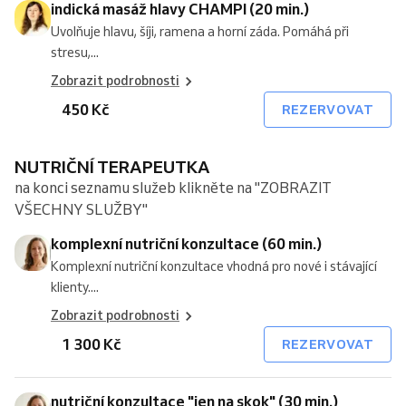
indická masáž hlavy CHAMPI (20 min.)
Uvolňuje hlavu, šíji, ramena a horní záda. Pomáhá při
stresu,...
Zobrazit podrobnosti
450 Kč
REZERVOVAT
NUTRIČNÍ TERAPEUTKA
na konci seznamu služeb klikněte na "ZOBRAZIT
VŠECHNY SLUŽBY"
komplexní nutriční konzultace (60 min.)
Komplexní nutriční konzultace vhodná pro nové i stávající
klienty....
Zobrazit podrobnosti
1 300 Kč
REZERVOVAT
nutriční konzultace "jen na skok" (30 min.)