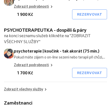
Zobrazit podrobnosti
1 900 Kč
REZERVOVAT
PSYCHOTERAPEUTKA - dospělí & páry
na konci seznamu služeb klikněte na "ZOBRAZIT
VŠECHNY SLUŽBY"
psychoterapie | koučink - tak akorát (75 min.)
Pokud máte zájem o on-line sezení nebo terapii při chůzi,...
Zobrazit podrobnosti
1 700 Kč
REZERVOVAT
Zobrazit všechny služby
Zaměstnanci