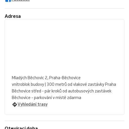
Adresa
Mladých Běchovic 2, Praha-Běchovice
vnitroblok budovy | 300 metrů od vlakové zastávky Praha
Běchovice střed - pár kroků od autobusových zastávek
Běchovice - parkování v místě zdarma
Vyhledání trasy
Otevírací doba