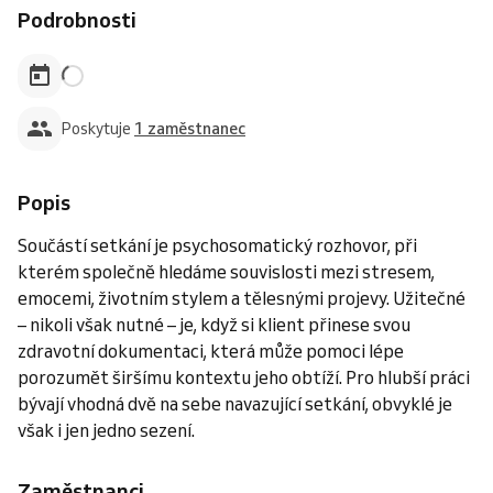
Podrobnosti
Poskytuje
1 zaměstnanec
Popis
Součástí setkání je psychosomatický rozhovor, při
kterém společně hledáme souvislosti mezi stresem,
emocemi, životním stylem a tělesnými projevy. Užitečné
– nikoli však nutné – je, když si klient přinese svou
zdravotní dokumentaci, která může pomoci lépe
porozumět širšímu kontextu jeho obtíží. Pro hlubší práci
bývají vhodná dvě na sebe navazující setkání, obvyklé je
však i jen jedno sezení.
Zaměstnanci