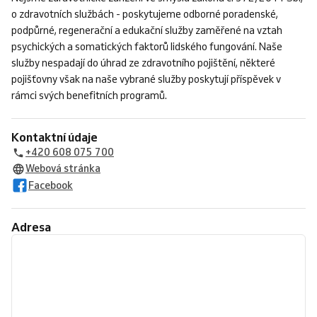
o zdravotních službách - poskytujeme odborné poradenské,
podpůrné, regenerační a edukační služby zaměřené na vztah
psychických a somatických faktorů lidského fungování. Naše
služby nespadají do úhrad ze zdravotního pojištění, některé
pojišťovny však na naše vybrané služby poskytují příspěvek v
rámci svých benefitních programů.
Kontaktní údaje
+420 608 075 700
Webová stránka
Facebook
Adresa