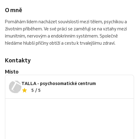
O mně
Pomáhám lidem nacházet souvislosti mezi tělem, psychikou a
životním příběhem. Ve své práci se zaměřuji se na vztahy mezi
imunitním, nervovým a endokrinním systémem. Společně
hledáme hlubší příčiny obtíží a cestu k trvalejšímu zdraví.
Kontakty
Místo
TALLA - psychosomatické centrum
5 / 5